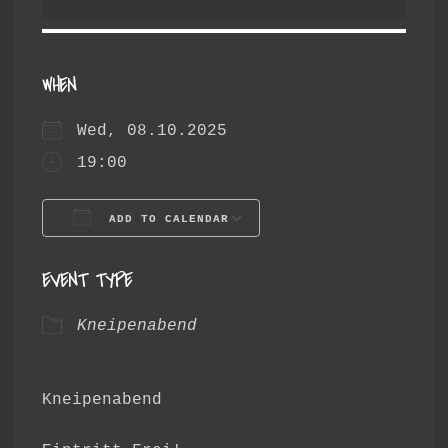
WHEN
Wed, 08.10.2025
19:00
ADD TO CALENDAR
Download ICS
Google Calendar
EVENT TYPE
Kneipenabend
Kneipenabend