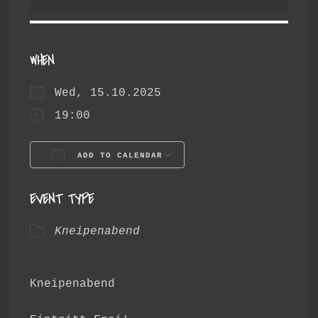
WHEN
Wed, 15.10.2025
19:00
ADD TO CALENDAR
Download ICS
Google Calendar
EVENT TYPE
Kneipenabend
Kneipenabend