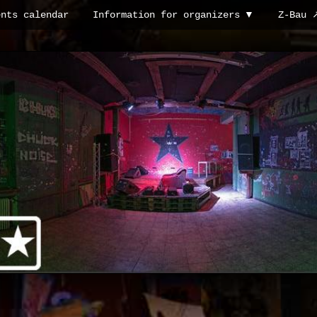
ents calendar
Information for organizers
Z-Bau 