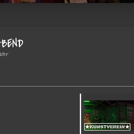
ABEND
Uhr