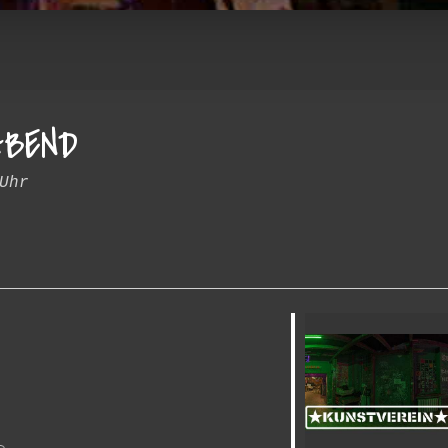
ABEND
Uhr