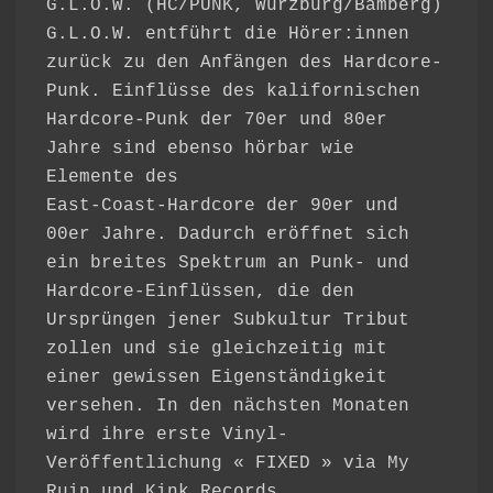
G.L.O.W. (HC/PUNK, Würzburg/Bamberg)
G.L.O.W. entführt die Hörer:innen
zurück zu den Anfängen des Hardcore-
Punk. Einflüsse des kalifornischen
Hardcore-Punk der 70er und 80er
Jahre sind ebenso hörbar wie
Elemente des
East-Coast-Hardcore der 90er und
00er Jahre. Dadurch eröffnet sich
ein breites Spektrum an Punk- und
Hardcore-Einflüssen, die den
Ursprüngen jener Subkultur Tribut
zollen und sie gleichzeitig mit
einer gewissen Eigenständigkeit
versehen. In den nächsten Monaten
wird ihre erste Vinyl-
Veröffentlichung « FIXED » via My
Ruin und Kink Records