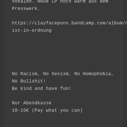
Vokalen. Neue LP noch warm aus dem
Presswerk.
https://clayfacepunx.bandcamp.com/album/
ist-in-ordnung
No Racism, No Sexism, No Homophobia,
No Bullshit!
Be kind and have fun!
Nur Abendkasse
10-15€ (Pay what you can)