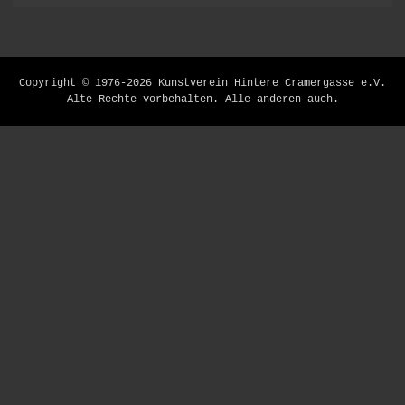
Hoch
Copyright © 1976-2026 Kunstverein Hintere Cramergasse e.V.
scrollen
Alte Rechte vorbehalten. Alle anderen auch.