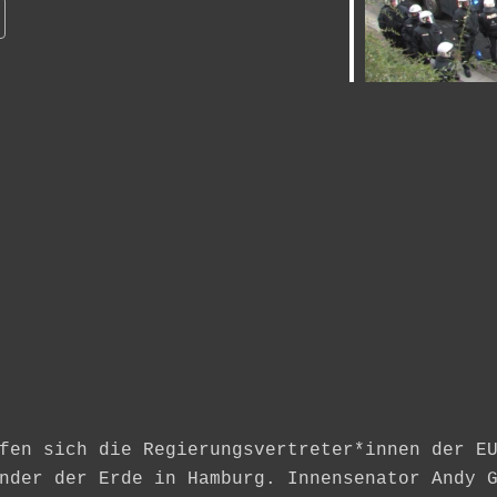
Calendrier Google
iCalendar
fen sich die Regierungsvertreter*innen der E
nder der Erde in Hamburg. Innensenator Andy 