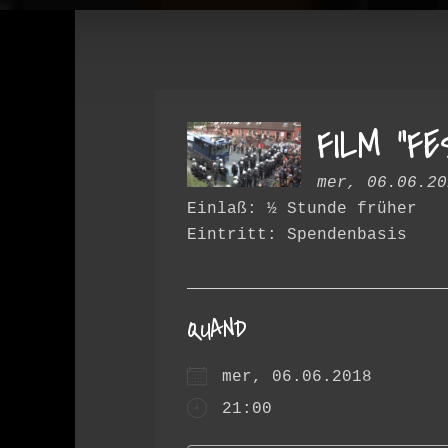
FILM “F
mer, 06.06.20
Einlaß: ½ Stunde früher
Eintritt: Spendenbasis
QUAND
mer, 06.06.2018
21:00