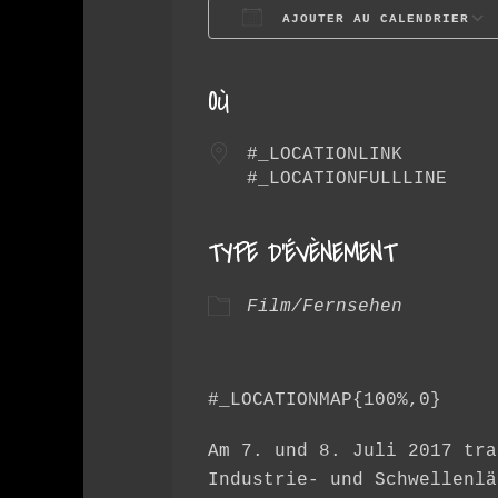
AJOUTER AU CALENDRIER
Télécharger ICS
OÙ
#_LOCATIONLINK
#_LOCATIONFULLLINE
TYPE D’ÉVÈNEMENT
Film/Fernsehen
#_LOCATIONMAP{100%,0}
Am 7. und 8. Juli 2017 tra
Industrie- und Schwellenlä