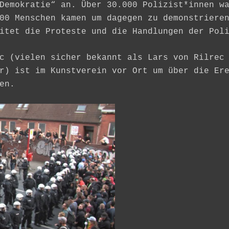
Demokratie“ an. Über 30.000 Polizist*innen w
00 Menschen kamen um dagegen zu demonstriere
itet die Proteste und die Handlungen der Pol
c (vielen sicher bekannt als Lars von Rilrec
r) ist im Kunstverein vor Ort um über die Er
en.