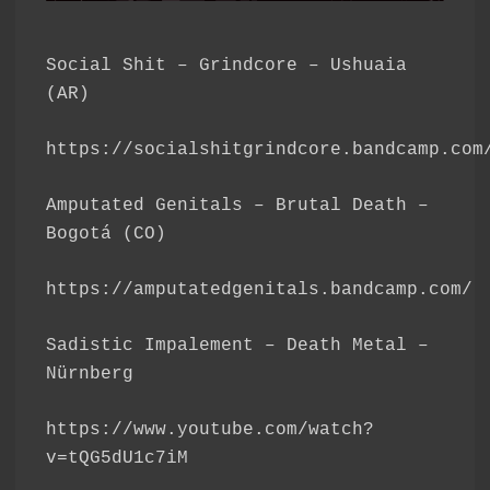
Social Shit – Grindcore – Ushuaia
(AR)
https://socialshitgrindcore.bandcamp.com
Amputated Genitals – Brutal Death –
Bogotá (CO)
https://amputatedgenitals.bandcamp.com/
Sadistic Impalement – Death Metal –
Nürnberg
https://www.youtube.com/watch?
v=tQG5dU1c7iM