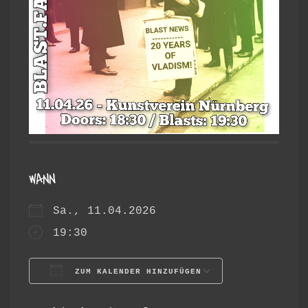
WANN
Sa., 11.04.2026
19:30
ZUM KALENDER HINZUFÜGEN
ICS herunterladen
Google Ka