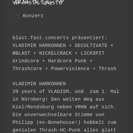
VERANSTALTUNGSTYP
Konzert
blast.fast.concerts präsentiert:
VLADIMIR HARKONNEN + DECULTIVATE +
ØBLAST + NICKELCRACK + LICKSPIT
Grindcore + Hardcore Punk +
Thrashcore + Powerviolence + Thrash
VLADIMIR HARKONNEN
20 years of VLADISM… und zum 1. Mal
in Nürnberg! Den weiten Weg aus
Kiel/Rendsburg neben VRHN auf sich.
Die unverwechselbare Stimme von
Philipp (ex-Bonehouse!) hobbelt zum
genialen Thrash-HC-Punk alles glatt