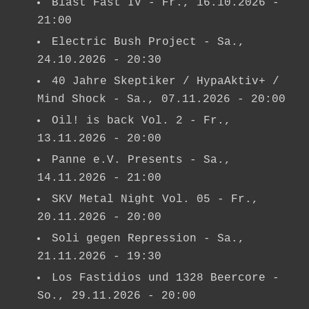
Blast Fast IV
- Fr., 16.10.2026 -
21:00
Electric Bush Project
- Sa.,
24.10.2026 - 20:30
40 Jahre Skeptiker / HypaAktiv+ /
Mind Shock
- Sa., 07.11.2026 - 20:00
Oil! is back Vol. 2
- Fr.,
13.11.2026 - 20:00
Panne e.V. Presents
- Sa.,
14.11.2026 - 21:00
SKV Metal Night Vol. 05
- Fr.,
20.11.2026 - 20:00
Soli gegen Repression
- Sa.,
21.11.2026 - 19:30
Los Fastidios und 1328 Beercore
-
So., 29.11.2026 - 20:00