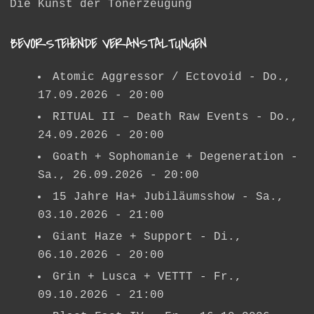
Die Kunst der Tonerzeugung
BEVORSTEHENDE VERANSTALTUNGEN
Atomic Aggressor / Ectovoid
- Do.,
17.09.2026 - 20:00
RITUAL II – Death Raw Events
- Do.,
24.09.2026 - 20:00
Goath + Sophomanie + Degeneration
-
Sa., 26.09.2026 - 20:00
15 Jahre Ha+ Jubiläumsshow
- Sa.,
03.10.2026 - 21:00
Giant Haze + Support
- Di.,
06.10.2026 - 20:00
Grin + Lusca + VETTT
- Fr.,
09.10.2026 - 21:00