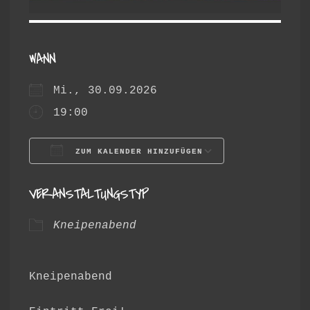
WANN
Mi., 30.09.2026
19:00
ZUM KALENDER HINZUFÜGEN
ICS herunterladen
Google Ka
VERANSTALTUNGSTYP
Kneipenabend
Kneipenabend