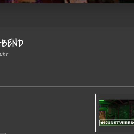
ABEND
Uhr