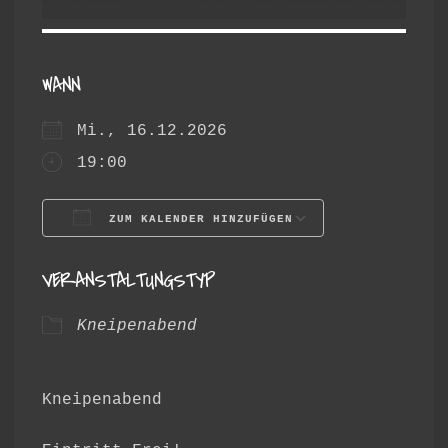
WANN
Mi., 16.12.2026
19:00
ZUM KALENDER HINZUFÜGEN
ICS herunterladen
Google Ka
VERANSTALTUNGSTYP
Kneipenabend
Kneipenabend