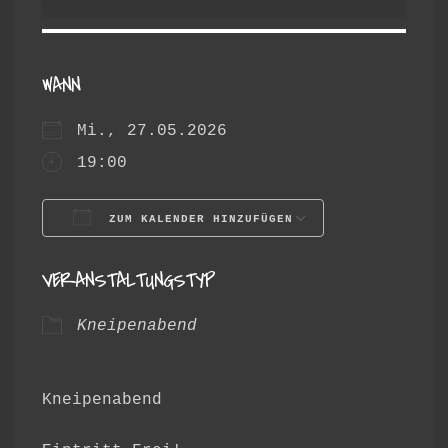
WANN
Mi., 27.05.2026
19:00
ZUM KALENDER HINZUFÜGEN
ICS herunterladen
Google Ka
VERANSTALTUNGSTYP
Kneipenabend
Kneipenabend