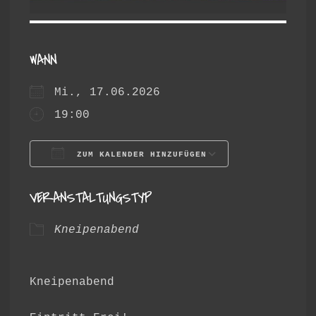
WANN
Mi., 17.06.2026
19:00
ZUM KALENDER HINZUFÜGEN
ICS herunterladen
Google Ka
VERANSTALTUNGSTYP
Kneipenabend
Kneipenabend