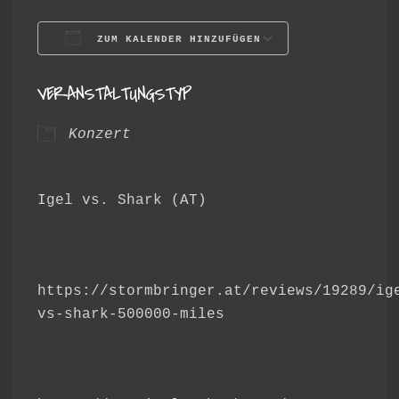
ZUM KALENDER HINZUFÜGEN
ICS herunterladen
Google Ka
VERANSTALTUNGSTYP
Konzert
Igel vs. Shark (AT)
https://stormbringer.at/reviews/19289/ig
vs-shark-500000-miles