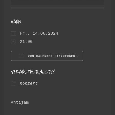
WANN
Fr., 14.06.2024
21:00
ZUM KALENDER HINZUFÜGEN
ICS herunterladen
Google Ka
VERANSTALTUNGSTYP
Konzert
Antijam