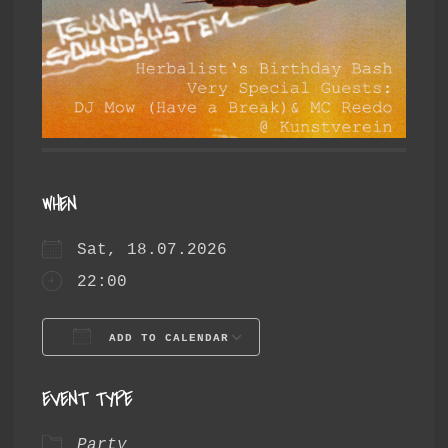
WHEN
Sat, 18.07.2026
22:00
ADD TO CALENDAR
Download ICS
Google Calendar
EVENT TYPE
Party