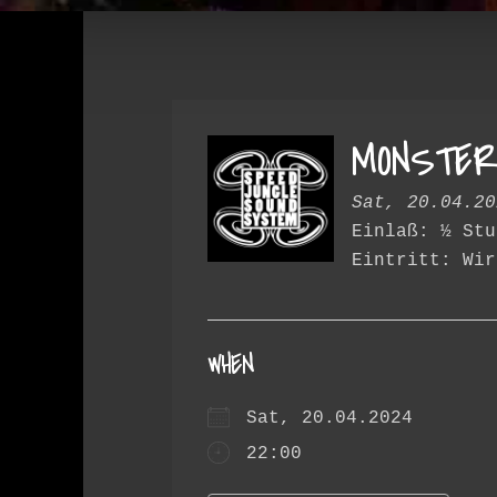
MONSTER
Sat, 20.04.20
Einlaß: ½ Stu
Eintritt: Wir
WHEN
Sat, 20.04.2024
22:00