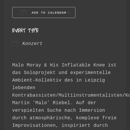
ADD TO CALENDAR
Download ICS
Google Calendar
EVENT TYPE
Konzert
Malo Moray & His Inflatable Knee ist
das Soloprojekt und experimentelle
Ambient-Kollektiv des in Leipzig
lebenden
Kontrabassisten/Multiinstrumentalisten/K
Martin ‘Malo’ Riebel. Auf der
verspielten Suche nach Immersion
durch atmosphärische, komplexe freie
Improvisationen, inspiriert durch