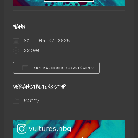
WANN
Sa., 05.07.2025
22:00
ZUM KALENDER HINZUFÜGEN
ICS herunterladen
Google Ka
VERANSTALTUNGSTYP
Party